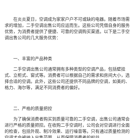
在炎炎夏日，空调成为家家户户不可或缺的电器。随着市场需
求的增加，二手空调出售公司应运而生。这些公司凭借自身的服务
优势，为消费者提供了便捷、可靠的空调购买渠道。以下是二手空
调出售公司的几大服务优势：
一、丰富的产品种类
二手空调出售公司通常拥有多种类型的空调产品，包括壁挂
式、立柜式、窗式等。消费者可以根据自己的需求和房间大小，选
择合适的空调。此外，这些公司还提供不同品牌的空调，如美的、
格力、海尔等，满足不同消费者的偏好。
二、严格的质量把控
为了确保消费者购买到质量可靠的二手空调，出售公司通常会
进行严格的质量把控。在收购二手空调时，公司会对空调进行全面
的检查，包括外观、制冷效果、运行噪音等。只有通过质量检测的
空调才会被纳入出售范围，从而保障消费者的权益。