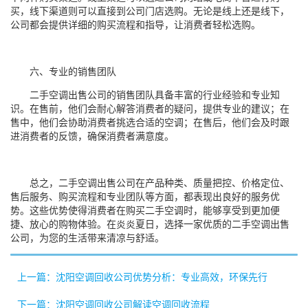
买，线下渠道则可以直接到公司门店选购。无论是线上还是线下，
公司都会提供详细的购买流程和指导，让消费者轻松选购。
六、专业的销售团队
二手空调出售公司的销售团队具备丰富的行业经验和专业知
识。在售前，他们会耐心解答消费者的疑问，提供专业的建议；在
售中，他们会协助消费者挑选合适的空调；在售后，他们会及时跟
进消费者的反馈，确保消费者满意度。
总之，二手空调出售公司在产品种类、质量把控、价格定位、
售后服务、购买流程和专业团队等方面，都表现出良好的服务优
势。这些优势使得消费者在购买二手空调时，能够享受到更加便
捷、放心的购物体验。在炎炎夏日，选择一家优质的二手空调出售
公司，为您的生活带来清凉与舒适。
上一篇：​沈阳空调回收公司优势分析：专业高效，环保先行
下一篇：沈阳空调回收公司解读空调回收流程