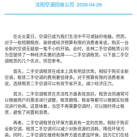
沈阳空调回收公司
2026-04-29
在炎炎夏日，空调已成为我们生活中不可或缺的电器。然而，
对于一些短期租房、装修或经济预算有限的消费者来说，购买一台
全新的空调无疑是一笔不小的开销。此时，吉林二手空调租赁公司
为您提供了一种经济实惠的选择——二手空调租赁。以下是二手空
调租赁的几个优点，供您参考。
首先，二手空调租赁在成本上具有明显优势。相较于购买全新
空调，租赁二手空调的费用要低得多。对于预算有限的消费者来
说，选择租赁二手空调可以有效节省开支，减少经济压力。
其次，二手空调租赁在灵活性方面表现良好。租赁合同通常可
以根据用户的需求进行调整，租赁期限、租金等都可以根据实际情
况进行协商。这意味着，当您不再需要空调时，可以随时停止租
赁，避免了闲置和浪费。
再者，二手空调租赁在环保方面具有一定的优势。相较于购买
全新空调，租赁二手空调可以减少对新资源的消耗，降低环境污
染。同时，二手空调在维修和保养方面也更加环保，因为它们在经