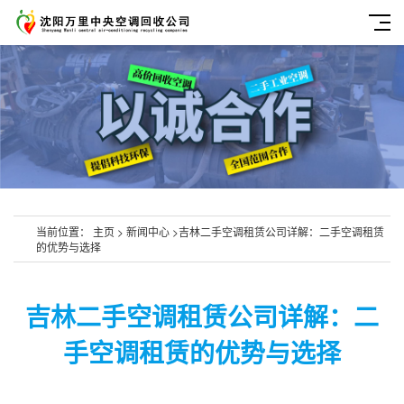
当前位置：
主页
>
新闻中心
>
​吉林二手空调租赁公司详解：二手空调租赁
的优势与选择
​吉林二手空调租赁公司详解：二
手空调租赁的优势与选择