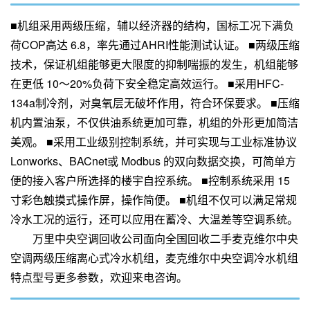
■机组采用两级压缩，辅以经济器的结构，国标工况下满负
荷COP高达 6.8，率先通过AHRI性能测试认证。 ■两级压缩
技术，保证机组能够更大限度的抑制喘振的发生，机组能够
在更低 10～20%负荷下安全稳定高效运行。 ■采用HFC-
134a制冷剂，对臭氧层无破坏作用，符合环保要求。 ■压缩
机内置油泵，不仅供油系统更加可靠，机组的外形更加简洁
美观。 ■采用工业级别控制系统，并可实现与工业标准协议
Lonworks、BACnet或 Modbus 的双向数据交换，可简单方
便的接入客户所选择的楼宇自控系统。 ■控制系统采用 15
寸彩色触摸式操作屏，操作简便。 ■机组不仅可以满足常规
冷水工况的运行，还可以应用在蓄冷、大温差等空调系统。
万里中央空调回收公司面向全国回收二手麦克维尔中央
空调两级压缩离心式冷水机组，麦克维尔中央空调冷水机组
特点型号更多参数，欢迎来电咨询。