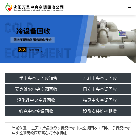
二手中央空调回收销售
开利中央空调回收
麦克维尔中央空调回收
日立中央空调回收
溴化锂中央空调回收
特灵中央空调回收
约克中央空调回收
设备安装维护租赁
当前位置：
主页
>
产品服务
>
麦克维尔中央空调回收
>
回收二手麦克维尔
中央空调两级压缩离心式冷水机组